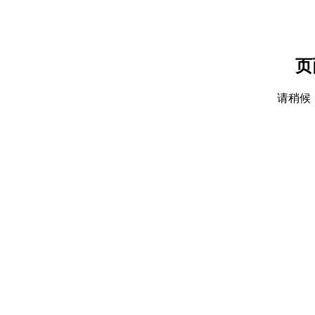
页
请稍候